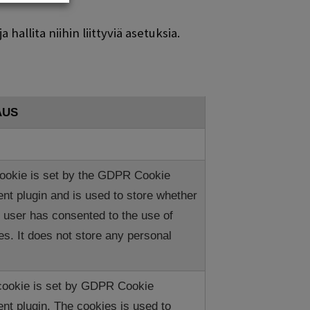
allita niihin liittyviä asetuksia.
AUS
ookie is set by the GDPR Cookie
nt plugin and is used to store whether
t user has consented to the use of
es. It does not store any personal
cookie is set by GDPR Cookie
nt plugin. The cookies is used to