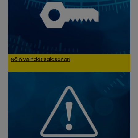
Näin vaihdat salasanan