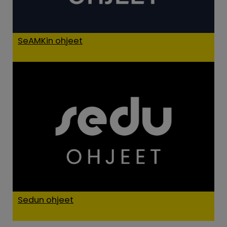
SeAMKin ohjeet
Sedun ohjeet