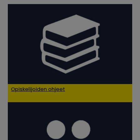
Opiskelijoiden ohjeet