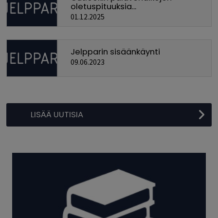
oletuspituuksia...
01.12.2025
Jelpparin sisäänkäynti
09.06.2023
LISÄÄ UUTISIA