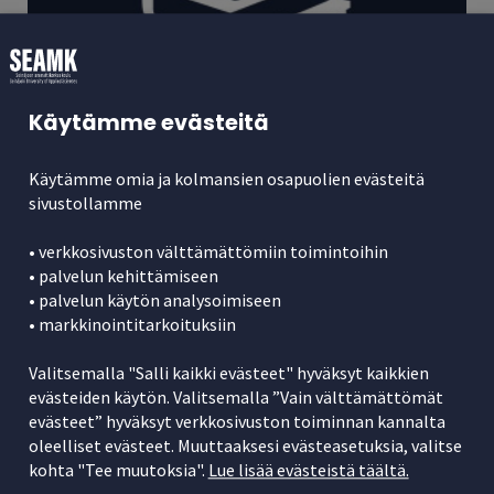
Käytämme evästeitä
EXAM
Käytämme omia ja kolmansien osapuolien evästeitä
sivustollamme
• verkkosivuston välttämättömiin toimintoihin
• palvelun kehittämiseen
• palvelun käytön analysoimiseen
• markkinointitarkoituksiin
Valitsemalla "Salli kaikki evästeet" hyväksyt kaikkien
evästeiden käytön. Valitsemalla ”Vain välttämättömät
evästeet” hyväksyt verkkosivuston toiminnan kannalta
oleelliset evästeet. Muuttaaksesi evästeasetuksia, valitse
kohta "Tee muutoksia".
Lue lisää evästeistä täältä.