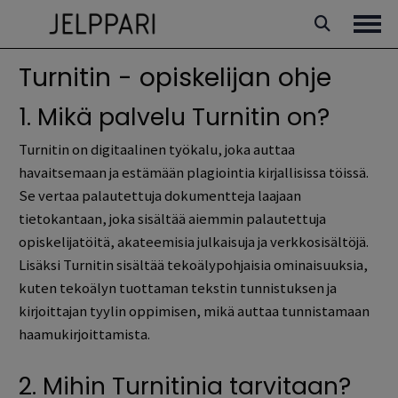
Siirry
sisältöön
Avaa
Turnitin - opiskelijan ohje
1. Mikä palvelu Turnitin on?
Turnitin on digitaalinen työkalu, joka auttaa
havaitsemaan ja estämään plagiointia kirjallisissa töissä.
Se vertaa palautettuja dokumentteja laajaan
tietokantaan, joka sisältää aiemmin palautettuja
opiskelijatöitä, akateemisia julkaisuja ja verkkosisältöjä.
Lisäksi Turnitin sisältää tekoälypohjaisia ominaisuuksia,
kuten tekoälyn tuottaman tekstin tunnistuksen ja
kirjoittajan tyylin oppimisen, mikä auttaa tunnistamaan
haamukirjoittamista.
2. Mihin Turnitinia tarvitaan?